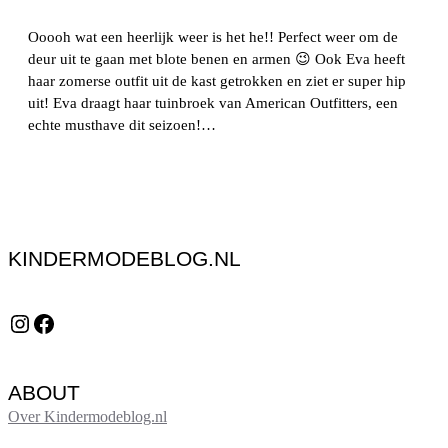
Ooooh wat een heerlijk weer is het he!! Perfect weer om de
deur uit te gaan met blote benen en armen 😉 Ook Eva heeft
haar zomerse outfit uit de kast getrokken en ziet er super hip
uit! Eva draagt haar tuinbroek van American Outfitters, een
echte musthave dit seizoen!…
KINDERMODEBLOG.NL
Instagram
Facebook
ABOUT
Over Kindermodeblog.nl