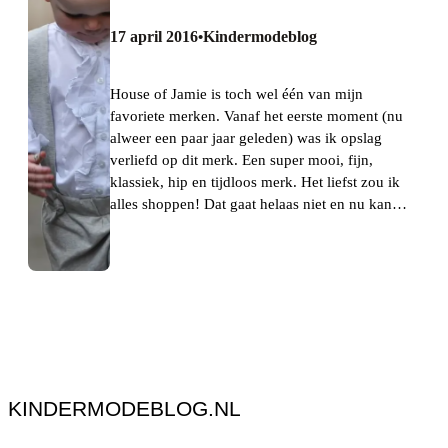
17 april 2016
Kindermodeblog
•
House of Jamie is toch wel één van mijn
favoriete merken. Vanaf het eerste moment (nu
alweer een paar jaar geleden) was ik opslag
verliefd op dit merk. Een super mooi, fijn,
klassiek, hip en tijdloos merk. Het liefst zou ik
alles shoppen! Dat gaat helaas niet en nu kan…
KINDERMODEBLOG.NL