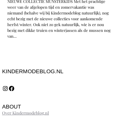
NIEUWE COLLECTIE MUNSTERKIDS Met het prachtige
weer van de afgelopen tijd en zomervakantie was
niemand (behalve wij bij Kindermodeblog natuurlijk), nog
echt bezig met de nieuwe collecties voor aankomende
herfst/winter. Ook niet zo gek natuurlijk, wie is er nou
bezig met dikke truien en winterjassen als de mussen nog
van…
KINDERMODEBLOG.NL
Instagram
Facebook
ABOUT
Over Kindermodeblog.nl