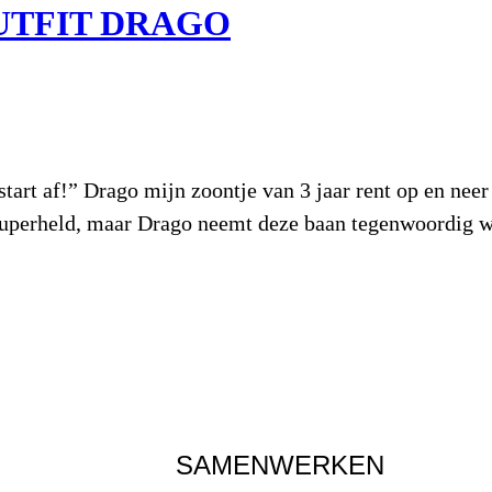
UTFIT DRAGO
start af!” Drago mijn zoontje van 3 jaar rent op en nee
superheld, maar Drago neemt deze baan tegenwoordig we
SAMENWERKEN