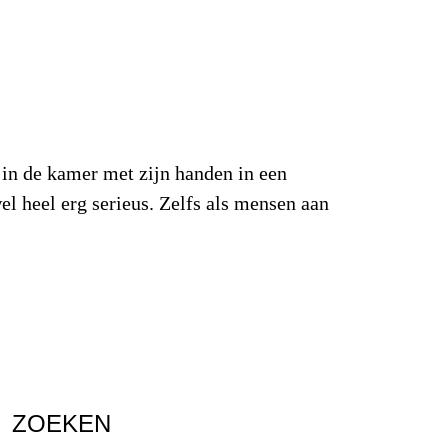
r in de kamer met zijn handen in een
l heel erg serieus. Zelfs als mensen aan
ZOEKEN