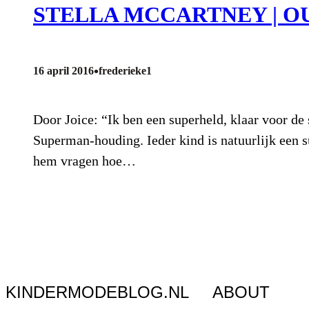
STELLA MCCARTNEY | O
•
16 april 2016
frederieke1
Door Joice: “Ik ben een superheld, klaar voor de 
Superman-houding. Ieder kind is natuurlijk een 
hem vragen hoe…
KINDERMODEBLOG.NL
ABOUT