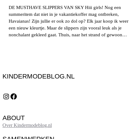
DE MUSTHAVE SLIPPERS VAN SKY Hiii girls! Nog een
summeritem dat niet in je vakantiekoffer mag ontbreken,
Havaianas! Zijn jullie er ook zo dol op? Elk jaar koop ik weer
een nieuw kleurtje. Maar de slippers zijn vooral leuk als je
nonchalant gekleed gaat. Thuis, naar het strand of gewoon…
KINDERMODEBLOG.NL
Instagram
Facebook
ABOUT
Over Kindermodeblog.nl
SAMENWERKEN