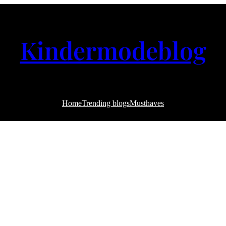
Kindermodeblog
Home
Trending blogs
Musthaves