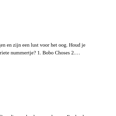
en en zijn een lust voor het oog. Houd je
avoriete nummertje? 1. Bobo Choses 2.…