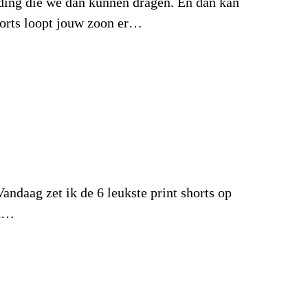
leding die we dan kunnen dragen. En dan kan
shorts loopt jouw zoon er…
Vandaag zet ik de 6 leukste print shorts op
en…