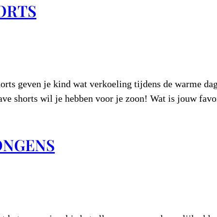
ORTS
orts geven je kind wat verkoeling tijdens de warme dag
gave shorts wil je hebben voor je zoon! Wat is jouw f
ONGENS