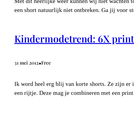
Met dit heerlijke weer kunnen wij niet wachten t
een short natuurlijk niet ontbreken. Ga jij voor s
Kindermodetrend: 6X print
•
31 mei 2012
Free
Ik word heel erg blij van korte shorts. Ze zijn er
een rijtje. Deze mag je combineren met een print 