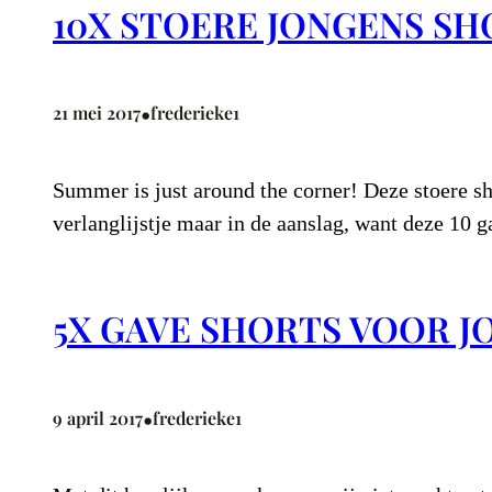
10X STOERE JONGENS SH
•
21 mei 2017
frederieke1
Summer is just around the corner! Deze stoere sh
verlanglijstje maar in de aanslag, want deze 10 
5X GAVE SHORTS VOOR J
•
9 april 2017
frederieke1