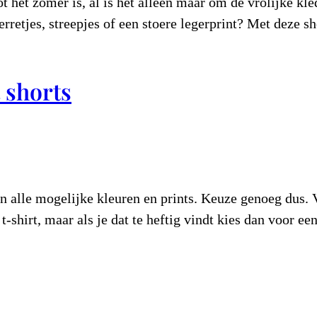
ot het zomer is, al is het alleen maar om de vrolijke k
terretjes, streepjes of een stoere legerprint? Met deze 
 shorts
 in alle mogelijke kleuren en prints. Keuze genoeg dus. 
t-shirt, maar als je dat te heftig vindt kies dan voor e