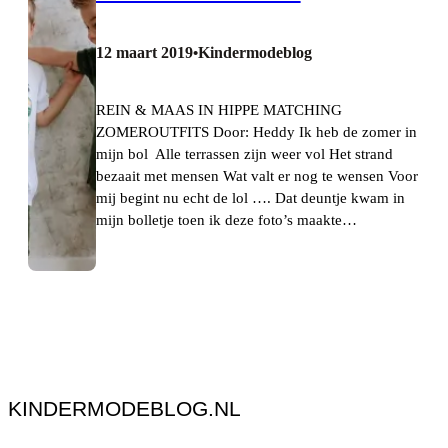
12 maart 2019
Kindermodeblog
•
REIN & MAAS IN HIPPE MATCHING
ZOMEROUTFITS Door: Heddy Ik heb de zomer in
mijn bol Alle terrassen zijn weer vol Het strand
bezaait met mensen Wat valt er nog te wensen Voor
mij begint nu echt de lol …. Dat deuntje kwam in
mijn bolletje toen ik deze foto’s maakte…
KINDERMODEBLOG.NL