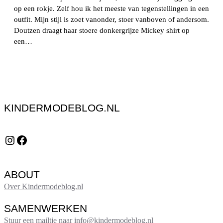
op een rokje. Zelf hou ik het meeste van tegenstellingen in een
outfit. Mijn stijl is zoet vanonder, stoer vanboven of andersom.
Doutzen draagt haar stoere donkergrijze Mickey shirt op
een…
KINDERMODEBLOG.NL
Instagram
Facebook
ABOUT
Over Kindermodeblog.nl
SAMENWERKEN
Stuur een mailtje naar info@kindermodeblog.nl