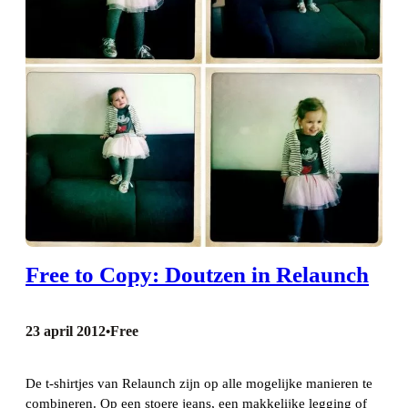
Free to Copy: Doutzen in Relaunch
23 april 2012
Free
•
De t-shirtjes van Relaunch zijn op alle mogelijke manieren te
combineren. Op een stoere jeans, een makkelijke legging of