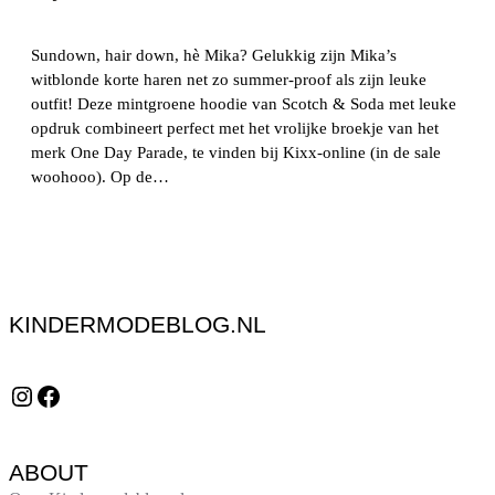
Sundown, hair down, hè Mika? Gelukkig zijn Mika’s
witblonde korte haren net zo summer-proof als zijn leuke
outfit! Deze mintgroene hoodie van Scotch & Soda met leuke
opdruk combineert perfect met het vrolijke broekje van het
merk One Day Parade, te vinden bij Kixx-online (in de sale
woohooo). Op de…
KINDERMODEBLOG.NL
Instagram
Facebook
ABOUT