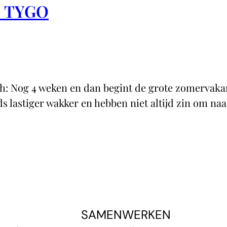
N TYGO
og 4 weken en dan begint de grote zomervakanti
 lastiger wakker en hebben niet altijd zin om naa
SAMENWERKEN