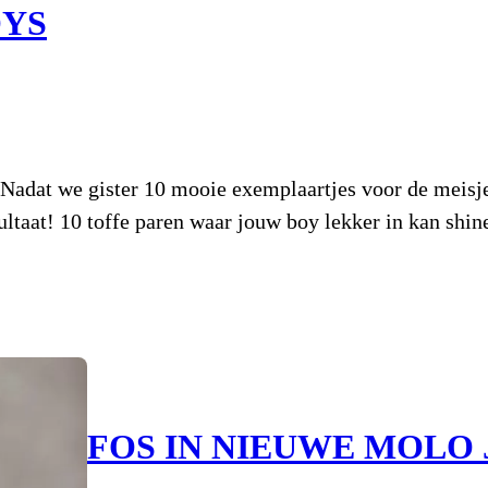
OYS
t we gister 10 mooie exemplaartjes voor de meisjes 
sultaat! 10 toffe paren waar jouw boy lekker in kan sh
FOS IN NIEUWE MOLO