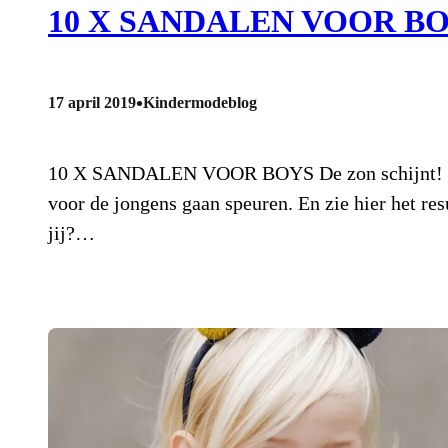
10 X SANDALEN VOOR B
•
17 april 2019
Kindermodeblog
10 X SANDALEN VOOR BOYS De zon schijnt! Nada
voor de jongens gaan speuren. En zie hier het re
jij?…