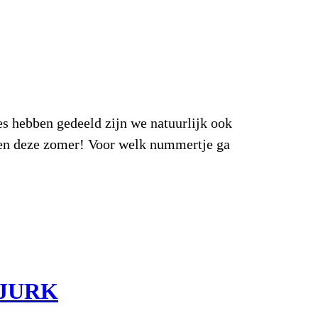
hebben gedeeld zijn we natuurlijk ook
inen deze zomer! Voor welk nummertje ga
 JURK