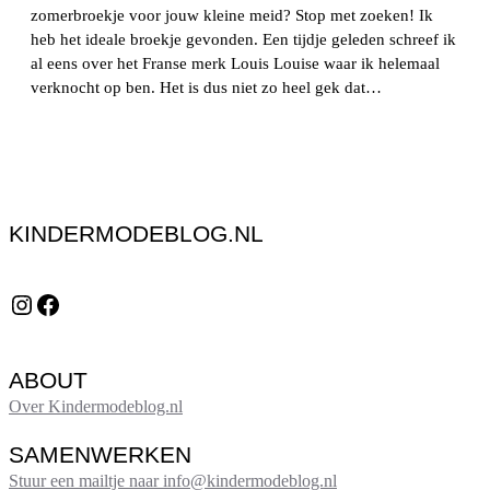
zomerbroekje voor jouw kleine meid? Stop met zoeken! Ik
heb het ideale broekje gevonden. Een tijdje geleden schreef ik
al eens over het Franse merk Louis Louise waar ik helemaal
verknocht op ben. Het is dus niet zo heel gek dat…
KINDERMODEBLOG.NL
Instagram
Facebook
ABOUT
Over Kindermodeblog.nl
SAMENWERKEN
Stuur een mailtje naar info@kindermodeblog.nl