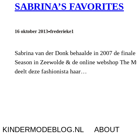
SABRINA’S FAVORITES
•
16 oktober 2013
frederieke1
Sabrina van der Donk behaalde in 2007 de finale
Season in Zeewolde & de online webshop The Must
deelt deze fashionista haar…
KINDERMODEBLOG.NL
ABOUT