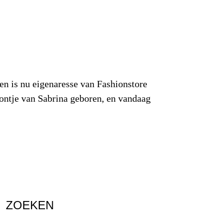
en is nu eigenaresse van Fashionstore
oontje van Sabrina geboren, en vandaag
ZOEKEN