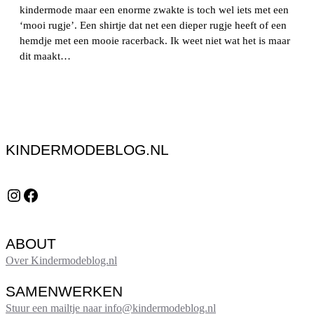
kindermode maar een enorme zwakte is toch wel iets met een
‘mooi rugje’. Een shirtje dat net een dieper rugje heeft of een
hemdje met een mooie racerback. Ik weet niet wat het is maar
dit maakt…
KINDERMODEBLOG.NL
Instagram
Facebook
ABOUT
Over Kindermodeblog.nl
SAMENWERKEN
Stuur een mailtje naar info@kindermodeblog.nl