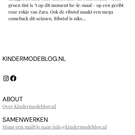
groen tint is ’t op dit moment he-le-maal – op een geribt
roze rokje van Zara. Ook de ribstof maakt een mega
comeback dit seizoen. Ribstof is niks…
KINDERMODEBLOG.NL
Instagram
Facebook
ABOUT
Over Kindermodeblog.nl
SAMENWERKEN
Stuur een mailtje naar info@kindermodeblog.nl