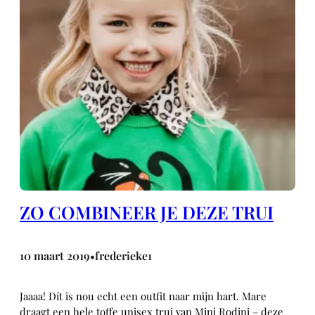
ZO COMBINEER JE DEZE TRUI
10 maart 2019
frederieke1
•
Jaaaa! Dít is nou echt een outfit naar mijn hart. Mare
draagt een hele toffe unisex trui van Mini Rodini – deze