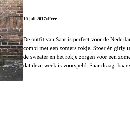
•
10 juli 2017
Free
De outfit van Saar is perfect voor de Nederl
combi met een zomers rokje. Stoer én girly t
de sweater en het rokje zorgen voor een zome
dat deze week is voorspeld. Saar draagt haar