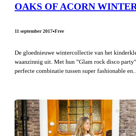
OAKS OF ACORN WINTER
•
11 september 2017
Free
De gloednieuwe wintercollectie van het kinderk
waanzinnig uit. Met hun ”Glam rock disco party”
perfecte combinatie tussen super fashionable e