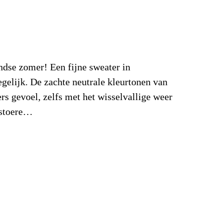
andse zomer! Een fijne sweater in
egelijk. De zachte neutrale kleurtonen van
rs gevoel, zelfs met het wisselvallige weer
 stoere…