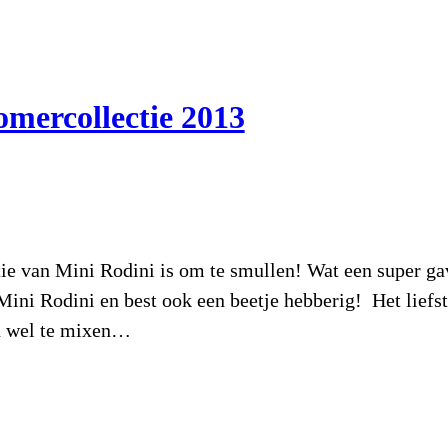
omercollectie 2013
e van Mini Rodini is om te smullen! Wat een super gav
ni Rodini en best ook een beetje hebberig! Het liefst
rd wel te mixen…