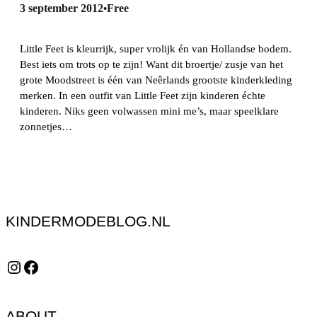
3 september 2012
Free
•
Little Feet is kleurrijk, super vrolijk én van Hollandse bodem.
Best iets om trots op te zijn! Want dit broertje/ zusje van het
grote Moodstreet is één van Neêrlands grootste kinderkleding
merken. In een outfit van Little Feet zijn kinderen échte
kinderen. Niks geen volwassen mini me’s, maar speelklare
zonnetjes…
KINDERMODEBLOG.NL
Instagram
Facebook
ABOUT