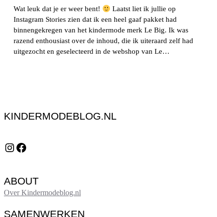
Wat leuk dat je er weer bent!
Laatst liet ik jullie op
Instagram Stories zien dat ik een heel gaaf pakket had
binnengekregen van het kindermode merk Le Big. Ik was
razend enthousiast over de inhoud, die ik uiteraard zelf had
uitgezocht en geselecteerd in de webshop van Le…
KINDERMODEBLOG.NL
Instagram
Facebook
ABOUT
Over Kindermodeblog.nl
SAMENWERKEN