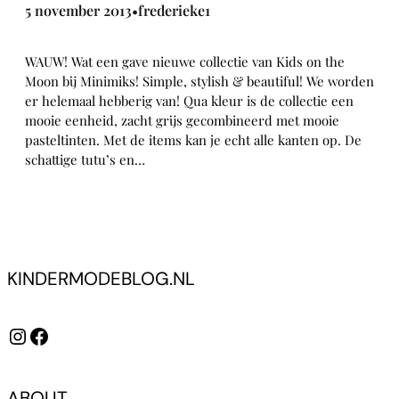
5 november 2013
frederieke1
•
WAUW! Wat een gave nieuwe collectie van Kids on the
Moon bij Minimiks! Simple, stylish & beautiful! We worden
er helemaal hebberig van! Qua kleur is de collectie een
mooie eenheid, zacht grijs gecombineerd met mooie
pasteltinten. Met de items kan je echt alle kanten op. De
schattige tutu’s en…
KINDERMODEBLOG.NL
Instagram
Facebook
ABOUT