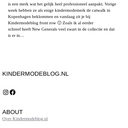
is een merk wat het gelijk heel professioneel aanpakt. Vorige
week hebben ze als enige kindermodemerk de catwalk in
Kopenhagen beklommen en vandaag zit je bij
Kindermodeblog front row 🙂 Zoals ik al eerder
schreef heeft New Generals veel zwart in de collectie en dat
is er in…
KINDERMODEBLOG.NL
Instagram
Facebook
ABOUT
Over Kindermodeblog.nl