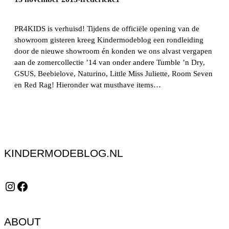
PR4KIDS is verhuisd! Tijdens de officiële opening van de
showroom gisteren kreeg Kindermodeblog een rondleiding
door de nieuwe showroom én konden we ons alvast vergapen
aan de zomercollectie ’14 van onder andere Tumble ’n Dry,
GSUS, Beebielove, Naturino, Little Miss Juliette, Room Seven
en Red Rag! Hieronder wat musthave items…
KINDERMODEBLOG.NL
Instagram
Facebook
ABOUT