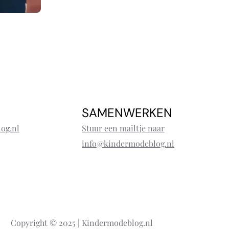
SAMENWERKEN
og.nl
Stuur een mailtje naar
info@kindermodeblog.nl
Copyright © 2025 | Kindermodeblog.nl