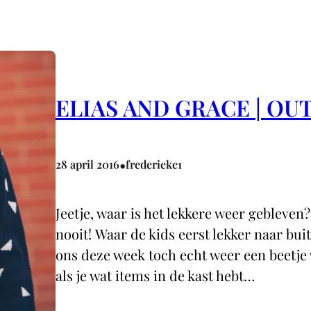
ELIAS AND GRACE | OU
•
28 april 2016
frederieke1
Jeetje, waar is het lekkere weer gebleven
nooit! Waar de kids eerst lekker naar bu
ons deze week toch echt weer een beetje 
als je wat items in de kast hebt…