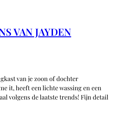
ANS VAN JAYDEN
ngkast van je zoon of dochter
e it, heeft een lichte wassing en een
al volgens de laatste trends! Fijn detail