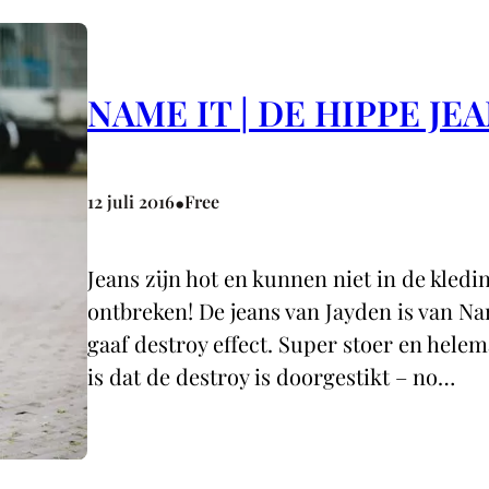
NAME IT | DE HIPPE JE
•
12 juli 2016
Free
Jeans zijn hot en kunnen niet in de kledi
ontbreken! De jeans van Jayden is van Nam
gaaf destroy effect. Super stoer en helema
is dat de destroy is doorgestikt – no…