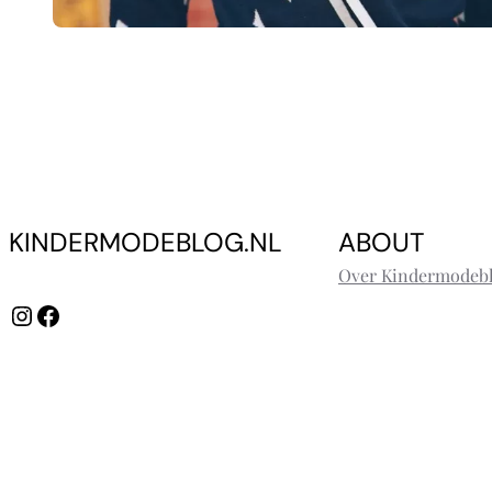
KINDERMODEBLOG.NL
ABOUT
Over Kindermodebl
Instagram
Facebook