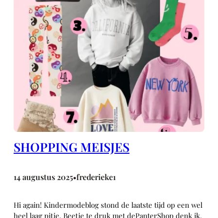
SHOPPING MEISJES
14 augustus 2025
frederieke1
•
Hi again! Kindermodeblog stond de laatste tijd op een wel
heel laag pitje. Beetje te druk met dePanterShop denk ik,