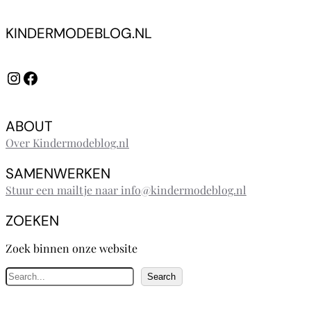
KINDERMODEBLOG.NL
Instagram
Facebook
ABOUT
Over Kindermodeblog.nl
SAMENWERKEN
Stuur een mailtje naar info@kindermodeblog.nl
ZOEKEN
Zoek binnen onze website
Z
Search
o
e