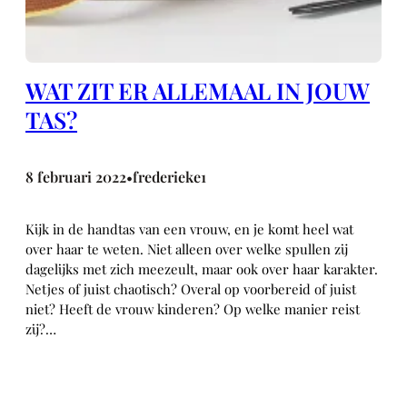
WAT ZIT ER ALLEMAAL IN JOUW
TAS?
8 februari 2022
frederieke1
•
Kijk in de handtas van een vrouw, en je komt heel wat
over haar te weten. Niet alleen over welke spullen zij
dagelijks met zich meezeult, maar ook over haar karakter.
Netjes of juist chaotisch? Overal op voorbereid of juist
niet? Heeft de vrouw kinderen? Op welke manier reist
zij?…