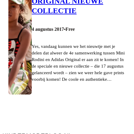
ORIGINAL NIEUWE
COLLECTIE
4 augustus 2017
Free
•
Yes, vandaag kunnen we het nieuwtje met je
delen dat alweer de 4e samenwerking tussen Mini
Rodini en Adidas Original er aan zit te komen! In
de speciale en nieuwe collectie – die 17 augustus
gelanceerd wordt – zien we weer hele gave prints
voorbij komen! De coole en authentieke…