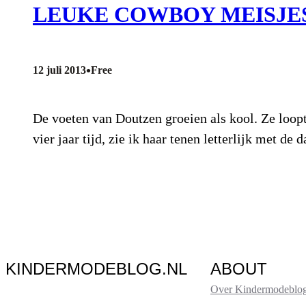
LEUKE COWBOY MEISJE
•
12 juli 2013
Free
De voeten van Doutzen groeien als kool. Ze loopt
vier jaar tijd, zie ik haar tenen letterlijk met 
KINDERMODEBLOG.NL
ABOUT
Over Kindermodeblog