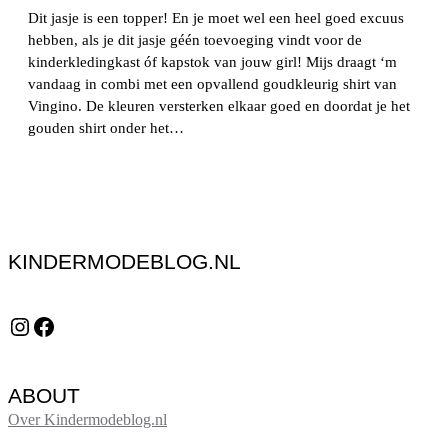
Dit jasje is een topper! En je moet wel een heel goed excuus
hebben, als je dit jasje géén toevoeging vindt voor de
kinderkledingkast óf kapstok van jouw girl! Mijs draagt ‘m
vandaag in combi met een opvallend goudkleurig shirt van
Vingino. De kleuren versterken elkaar goed en doordat je het
gouden shirt onder het…
KINDERMODEBLOG.NL
Instagram
Facebook
ABOUT
Over Kindermodeblog.nl