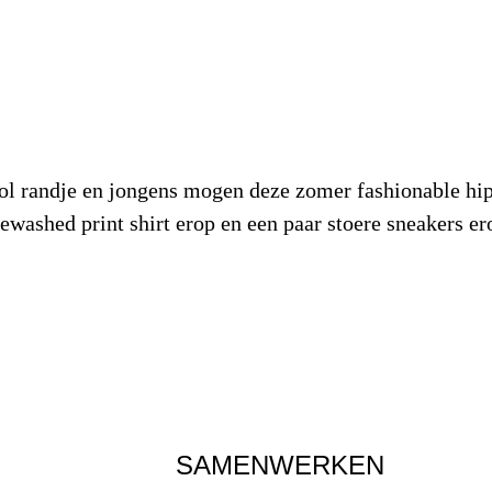
cool randje en jongens mogen deze zomer fashionable h
washed print shirt erop en een paar stoere sneakers ero
SAMENWERKEN