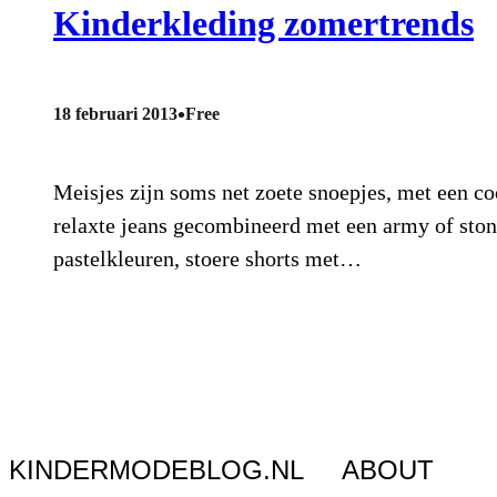
Kinderkleding zomertrends
•
18 februari 2013
Free
Meisjes zijn soms net zoete snoepjes, met een 
relaxte jeans gecombineerd met een army of stone
pastelkleuren, stoere shorts met…
KINDERMODEBLOG.NL
ABOUT