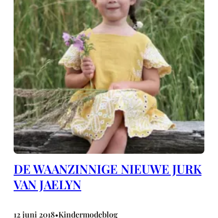
DE WAANZINNIGE NIEUWE JURK
VAN JAELYN
12 juni 2018
Kindermodeblog
•