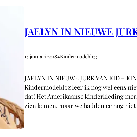
JAELYN IN NIEUWE JURK
•
15 januari 2018
Kindermodeblog
JAELYN IN NIEUWE JURK VAN KID + KIND
Kindermodeblog leer ik nog wel eens ni
dat! Het Amerikaanse kinderkleding merk 
zien komen, maar we hadden er nog niet 