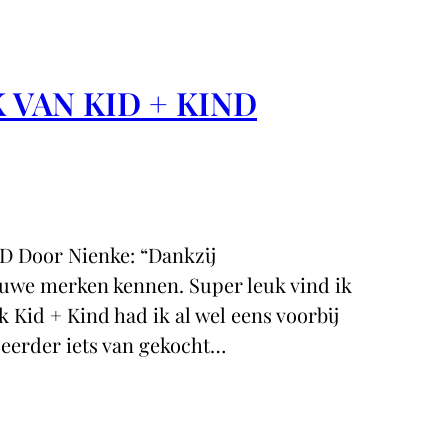
 VAN KID + KIND
 Door Nienke: “Dankzij
euwe merken kennen. Super leuk vind ik
Kid + Kind had ik al wel eens voorbij
eerder iets van gekocht…