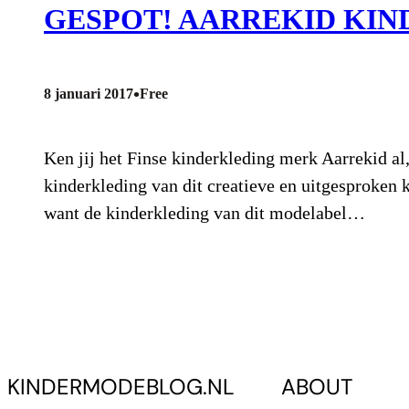
GESPOT! AARREKID KI
•
8 januari 2017
Free
Ken jij het Finse kinderkleding merk Aarrekid al
kinderkleding van dit creatieve en uitgesproken k
want de kinderkleding van dit modelabel…
KINDERMODEBLOG.NL
ABOUT