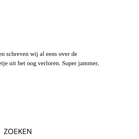
en schreven wij al eens over de
etje uit het oog verloren. Super jammer,
ZOEKEN