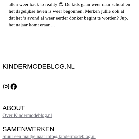
allen weer back to reality 😉 De kids gaan weer naar school en
het dagelijkse leven is weer begonnen. Merken jullie ook al
dat het ’s avond al weer eerder donker begint te worden? Jup,
het najaar komt eraan…
KINDERMODEBLOG.NL
Instagram
Facebook
ABOUT
Over Kindermodeblog.nl
SAMENWERKEN
Stuur een mailtje naar info@kindermodeblog.nl