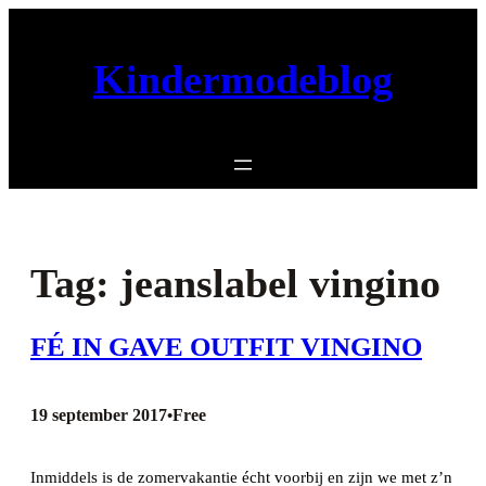
Ga
naar
Kindermodeblog
de
inhoud
Tag:
jeanslabel vingino
FÉ IN GAVE OUTFIT VINGINO
19 september 2017
Free
•
Inmiddels is de zomervakantie écht voorbij en zijn we met z’n