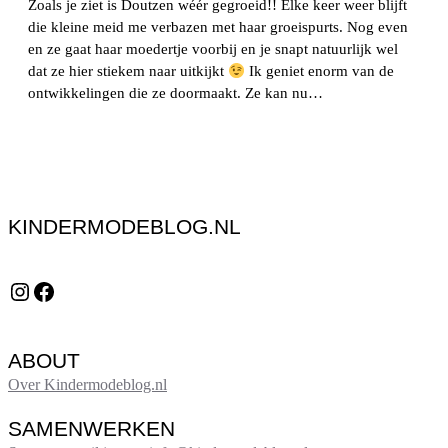
Zoals je ziet is Doutzen wéér gegroeid!! Elke keer weer blijft
die kleine meid me verbazen met haar groeispurts. Nog even
en ze gaat haar moedertje voorbij en je snapt natuurlijk wel
dat ze hier stiekem naar uitkijkt
Ik geniet enorm van de
ontwikkelingen die ze doormaakt. Ze kan nu…
KINDERMODEBLOG.NL
Instagram
Facebook
ABOUT
Over Kindermodeblog.nl
SAMENWERKEN