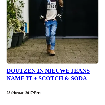
DOUTZEN IN NIEUWE JEANS
NAME IT + SCOTCH & SODA
23 februari 2017
Free
•