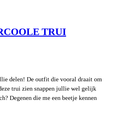
RCOOLE TRUI
lie delen! De outfit die vooral draait om
deze trui zien snappen jullie wel gelijk
och? Degenen die me een beetje kennen