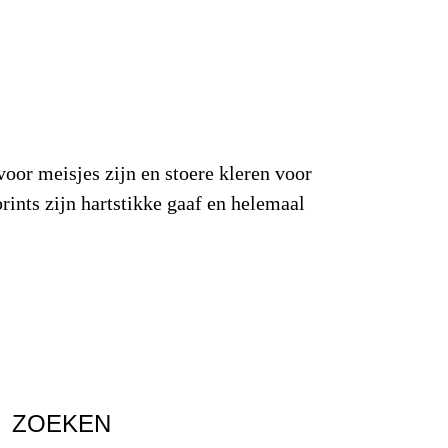
oor meisjes zijn en stoere kleren voor
ints zijn hartstikke gaaf en helemaal
ZOEKEN