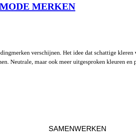
ERMODE MERKEN
ingmerken verschijnen. Het idee dat schattige kleren v
en. Neutrale, maar ook meer uitgesproken kleuren en pr
SAMENWERKEN