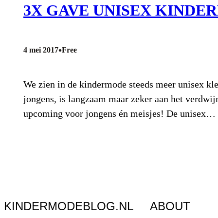
3X GAVE UNISEX KIND
•
4 mei 2017
Free
We zien in de kindermode steeds meer unisex kled
jongens, is langzaam maar zeker aan het verdwijn
upcoming voor jongens én meisjes! De unisex…
KINDERMODEBLOG.NL
ABOUT