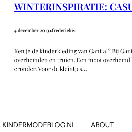
WINTERINSPIRATIE: CAS
•
4 december 2013
frederieke1
Ken je de kinderkleding van Gant al? Bij Gant
overhemden en truien. Een mooi overhemd ka
eronder. Voor de kleintjes…
KINDERMODEBLOG.NL
ABOUT