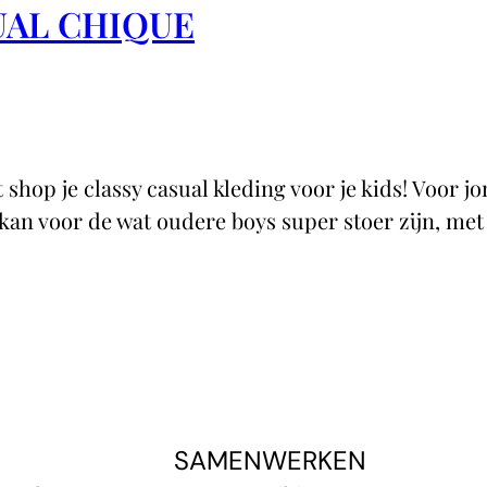
UAL CHIQUE
 shop je classy casual kleding voor je kids! Voor j
n voor de wat oudere boys super stoer zijn, met 
SAMENWERKEN