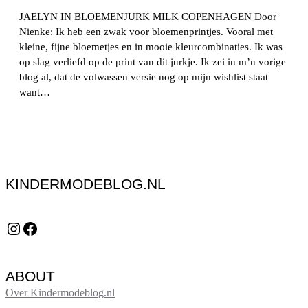
JAELYN IN BLOEMENJURK MILK COPENHAGEN Door
Nienke: Ik heb een zwak voor bloemenprintjes. Vooral met
kleine, fijne bloemetjes en in mooie kleurcombinaties. Ik was
op slag verliefd op de print van dit jurkje. Ik zei in m’n vorige
blog al, dat de volwassen versie nog op mijn wishlist staat
want…
KINDERMODEBLOG.NL
Instagram
Facebook
ABOUT
Over Kindermodeblog.nl