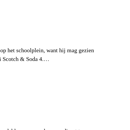
op het schoolplein, want hij mag gezien
rui Scotch & Soda 4.…