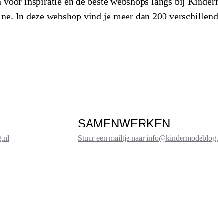
 voor inspiratie en de beste webshops langs bij Kinder
ne. In deze webshop vind je meer dan 200 verschille
SAMENWERKEN
.nl
Stuur een mailtje naar info@kindermodeblog.