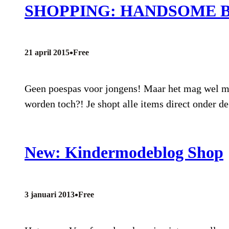
SHOPPING: HANDSOME 
•
21 april 2015
Free
Geen poespas voor jongens! Maar het mag wel meg
worden toch?! Je shopt alle items direct onder d
New: Kindermodeblog Shop
•
3 januari 2013
Free