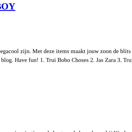
BOY
acool zijn. Met deze items maakt jouw zoon de blits 
e blog. Have fun! 1. Trui Bobo Choses 2. Jas Zara 3. T