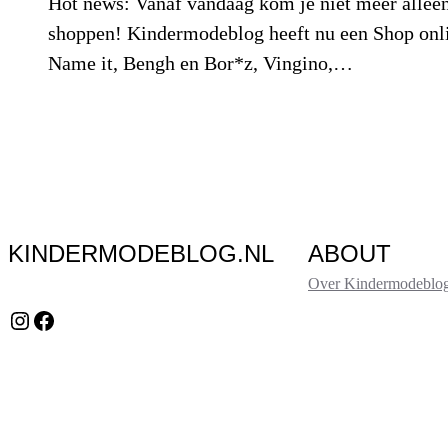
Hot news: Vanaf vandaag kom je niet meer alleen
shoppen! Kindermodeblog heeft nu een Shop onli
Name it, Bengh en Bor*z, Vingino,…
KINDERMODEBLOG.NL
ABOUT
Over Kindermodeblog
Instagram
Facebook