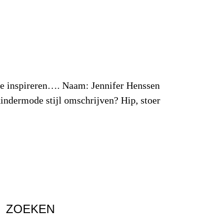
 je inspireren…. Naam: Jennifer Henssen
kindermode stijl omschrijven? Hip, stoer
ZOEKEN