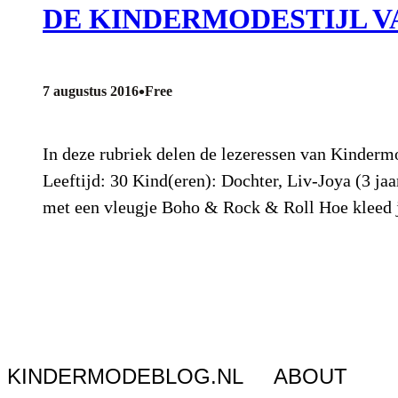
DE KINDERMODESTIJL V
•
7 augustus 2016
Free
In deze rubriek delen de lezeressen van Kinderm
Leeftijd: 30 Kind(eren): Dochter, Liv-Joya (3 ja
met een vleugje Boho & Rock & Roll Hoe kleed j
KINDERMODEBLOG.NL
ABOUT