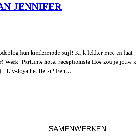
AN JENNIFER
odeblog hun kindermode stijl! Kijk lekker mee en laat
ar) Werk: Parttime hotel receptioniste Hoe zou je jouw 
ij Liv-Joya het liefst? Een…
SAMENWERKEN