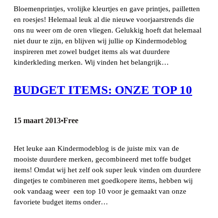
Bloemenprintjes, vrolijke kleurtjes en gave printjes, pailletten
en roesjes! Helemaal leuk al die nieuwe voorjaarstrends die
ons nu weer om de oren vliegen. Gelukkig hoeft dat helemaal
niet duur te zijn, en blijven wij jullie op Kindermodeblog
inspireren met zowel budget items als wat duurdere
kinderkleding merken. Wij vinden het belangrijk…
BUDGET ITEMS: ONZE TOP 10
15 maart 2013
Free
•
Het leuke aan Kindermodeblog is de juiste mix van de
mooiste duurdere merken, gecombineerd met toffe budget
items! Omdat wij het zelf ook super leuk vinden om duurdere
dingetjes te combineren met goedkopere items, hebben wij
ook vandaag weer een top 10 voor je gemaakt van onze
favoriete budget items onder…