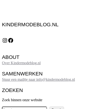
KINDERMODEBLOG.NL
Instagram
Facebook
ABOUT
Over Kindermodeblog.nl
SAMENWERKEN
Stuur een mailtje naar info@kindermodeblog.nl
ZOEKEN
Zoek binnen onze website
Z