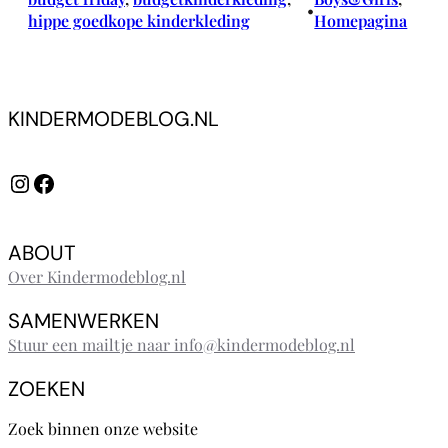
•
hippe goedkope kinderkleding
Homepagina
KINDERMODEBLOG.NL
Instagram
Facebook
ABOUT
Over Kindermodeblog.nl
SAMENWERKEN
Stuur een mailtje naar info@kindermodeblog.nl
ZOEKEN
Zoek binnen onze website