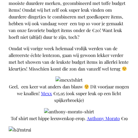
mooiste duurdere merken, gecombineerd met toffe budget
items! Omdat wij het zelf ook super leuk vinden om
duurdere dingetjes te combineren met goedkopere items,
hebben wij ook vandaag weer een top 10 voor je gemaakt
van onze favoriete budget items onder de €20! Want leuk
hoeft niet (altijd) duur te zijn, toch?
Omdat wij vorige week helemaal vrolijk werden van de
allereerste échte lentezon, gaan wij gewoon lekker verder
met het showen van de leukste budget items in allerlei lente
kleurtjes! Misschien komt die zon dan vanzelf wel terug
Geel, een keer wat anders dan blauw
Dit voorjaar mogen
we knallen!
Mexx
€15,95 (ook super leuk op een licht
spijkerbroekje)
Tof shirt met hippe leeuwenkop erop.
Anthony Morato
€19