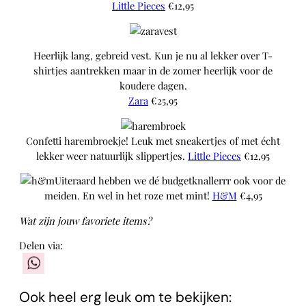
Little Pieces
€12,95
Heerlijk lang, gebreid vest. Kun je nu al lekker over T-
shirtjes aantrekken maar in de zomer heerlijk voor de
koudere dagen.
Zara
€25,95
Confetti harembroekje! Leuk met sneakertjes of met écht
lekker weer natuurlijk slippertjes.
Little Pieces
€12,95
Uiteraard hebben we dé budgetknallerrr ook voor de
meiden. En wel in het roze met mint!
H&M
€4,95
Wat zijn jouw favoriete items?
Delen via:
WhatsApp
Ook heel erg leuk om te bekijken: