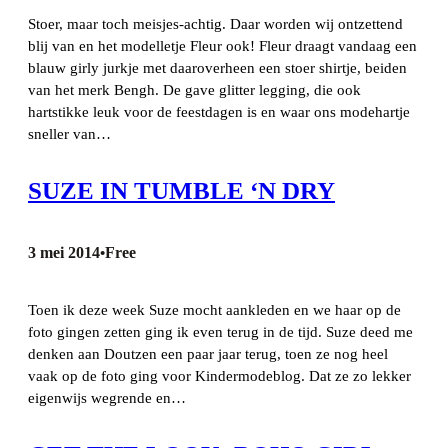
Stoer, maar toch meisjes-achtig. Daar worden wij ontzettend
blij van en het modelletje Fleur ook! Fleur draagt vandaag een
blauw girly jurkje met daaroverheen een stoer shirtje, beiden
van het merk Bengh. De gave glitter legging, die ook
hartstikke leuk voor de feestdagen is en waar ons modehartje
sneller van…
SUZE IN TUMBLE ‘N DRY
3 mei 2014
Free
•
Toen ik deze week Suze mocht aankleden en we haar op de
foto gingen zetten ging ik even terug in de tijd. Suze deed me
denken aan Doutzen een paar jaar terug, toen ze nog heel
vaak op de foto ging voor Kindermodeblog. Dat ze zo lekker
eigenwijs wegrende en…