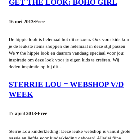
GET THE LOOK: BOHO GIRL
16 mei 2013
Free
•
De hippie look is helemaal hot dit seizoen. Ook voor kids kun
je de leukste items shoppen die helemaal in deze stijl passen.
We ♥ the hippie look en daarom vandaag speciaal voor jou:
inspiratie om deze look voor je eigen kids te creëren. Wij
deden inspiratie op bij dit…
STERRIE LOU = WEBSHOP V/D
WEEK
17 april 2013
Free
•
Sterrie Lou kinderkleding! Deze leuke webshop is vanuit grote
passie en liefde voor kinderkleding geboren! Allerlei fijne