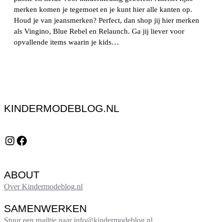
merken komen je tegemoet en je kunt hier alle kanten op.
Houd je van jeansmerken? Perfect, dan shop jij hier merken
als Vingino, Blue Rebel en Relaunch. Ga jij liever voor
opvallende items waarin je kids…
KINDERMODEBLOG.NL
Instagram
Facebook
ABOUT
Over Kindermodeblog.nl
SAMENWERKEN
Stuur een mailtje naar info@kindermodeblog.nl