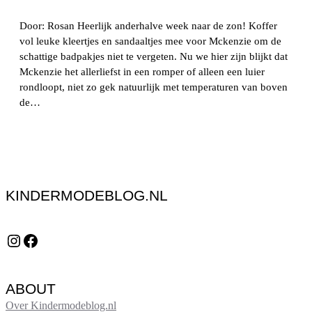
Door: Rosan Heerlijk anderhalve week naar de zon! Koffer
vol leuke kleertjes en sandaaltjes mee voor Mckenzie om de
schattige badpakjes niet te vergeten. Nu we hier zijn blijkt dat
Mckenzie het allerliefst in een romper of alleen een luier
rondloopt, niet zo gek natuurlijk met temperaturen van boven
de…
KINDERMODEBLOG.NL
Instagram
Facebook
ABOUT
Over Kindermodeblog.nl