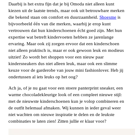
Daarbij is het extra fijn dat je bij Omoda niet alleen kunt
kiezen uit de laatste trends, maar ook uit betrouwbare merken
die bekend staan om comfort en duurzaamheid.
Shoesme
is
bijvoorbeeld één van die merken, waarbij je erop kunt
vertrouwen dat hun kinderschoenen écht goed zijn. Met hun
expertise wat betreft kindervoeten hebben ze jarenlange
ervaring. Maar ook zij zorgen ervoor dat een kinderschoen
niet alleen praktisch is, maar er ook gewoon leuk en modieus
uitziet! Zo wordt het shoppen voor een nieuw paar
kindersneakers dus niet alleen leuk, maar ook een slimme
keuze voor de garderobe van jouw mini fashionlover. Heb jij
ondertussen al iets leuks op het oog?
Ach ja, of je nu gaat voor een stoere panterprint sneaker, een
warme chocoladekleurige look of een compleet nieuwe stijl:
met de nieuwste kinderschoenen kun je volop combineren en
de outfit helemaal afmaken. Wij kunnen in ieder geval weer
niet wachten om nieuwe inspiratie te delen en de leukste
combinaties te laten zien! Zitten jullie er klaar voor?