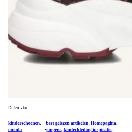
Delen via:
WhatsApp
kinderschoenen
, 
best gelezen artikelen
, 
Homepagina
, 
omoda
jongens
, 
kinderkleding inspiratie
, 
•