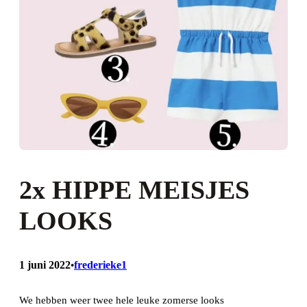
2x HIPPE MEISJES
LOOKS
1 juni 2022
frederieke1
•
We hebben weer twee hele leuke zomerse looks