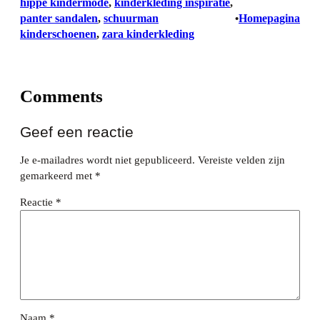
hippe kindermode
, 
kinderkleding inspiratie
, 
panter sandalen
, 
schuurman
Homepagina
•
kinderschoenen
, 
zara kinderkleding
Comments
Geef een reactie
Je e-mailadres wordt niet gepubliceerd.
Vereiste velden zijn
gemarkeerd met
*
Reactie
*
Naam
*