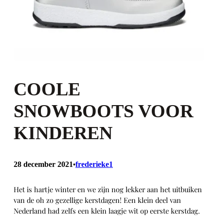
COOLE
SNOWBOOTS VOOR
KINDEREN
28 december 2021
frederieke1
•
Het is hartje winter en we zijn nog lekker aan het uitbuiken
van de oh zo gezellige kerstdagen! Een klein deel van
Nederland had zelfs een klein laagje wit op eerste kerstdag.