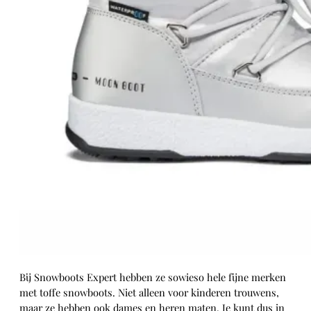
Bij Snowboots Expert hebben ze sowieso hele fijne merken
met toffe snowboots. Niet alleen voor kinderen trouwens,
maar ze hebben ook dames en heren maten. Je kunt dus in