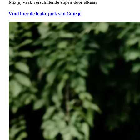
Mix jij vaak verschillende stijlen door elkaar?
Vind hier de leuke jurk van Guusje!