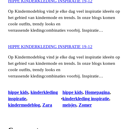
HIPPE KINDERKLEDING INSPIRATIE 19-12
Op Kindermodeblog vind je elke dag veel inspiratie ideeën op
het gebied van kindermode en trends. In onze blogs komen
coole outfits, trendy looks en
verrassende kledingcombinaties voorbij. Inspiratie…
HIPPE KINDERKLEDING INSPIRATIE 19-12
Op Kindermodeblog vind je elke dag veel inspiratie ideeën op
het gebied van kindermode en trends. In onze blogs komen
coole outfits, trendy looks en
verrassende kledingcombinaties voorbij. Inspiratie…
hippe kids
, 
kinderkleding
hippe kids
, 
Homepagina
, 
inspiratie
, 
kinderkleding inspiratie
, 
•
kindermodeblog
, 
Zara
meisjes
, 
Zomer