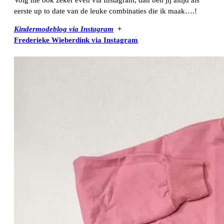
eerste up to date van de leuke combinaties die ik maak….!
Kindermodeblog via Instagram
+
Frederieke Wieberdink via Instagram