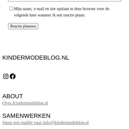
Mijn naam, e-mail en site opslaan in deze browser voor de
volgende keer wanneer ik een reactie plaats.
KINDERMODEBLOG.NL
Instagram
Facebook
ABOUT
Over Kindermodeblog.nl
SAMENWERKEN
Stuur een mailtje naar info@kindermodeblog.nl