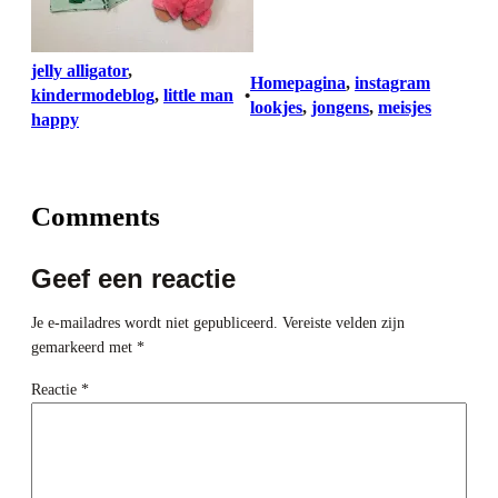
jelly alligator
, 
Homepagina
, 
instagram
kindermodeblog
, 
little man
•
lookjes
, 
jongens
, 
meisjes
happy
Comments
Geef een reactie
Je e-mailadres wordt niet gepubliceerd.
Vereiste velden zijn
gemarkeerd met
*
Reactie
*