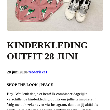
KINDERKLEDING
OUTFIT 28 JUNI
28 juni 2020
frederieke1
•
SHOP THE LOOK | PEACE
Hey! Wat leuk dat je er bent! Ik combineer dagelijks
verschillende kinderkleding outfits om jullie te inspireren!
Volg me ook zeker even via Instagram, dan ben jij altijd als
eerste up to date van de leuke combinaties die ik maak….!