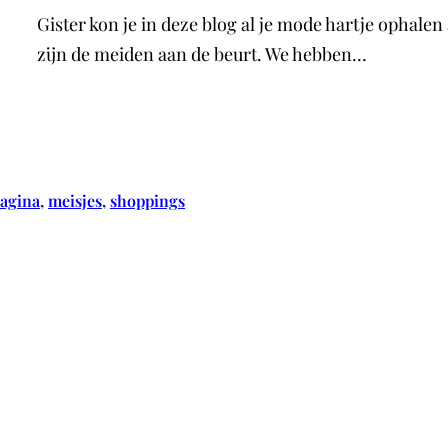
Gister kon je in deze blog al je mode hartje ophale
zijn de meiden aan de beurt. We hebben…
agina
, 
meisjes
, 
shoppings