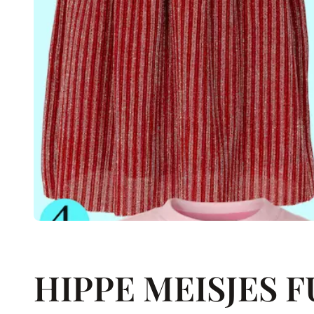
HIPPE MEISJES 