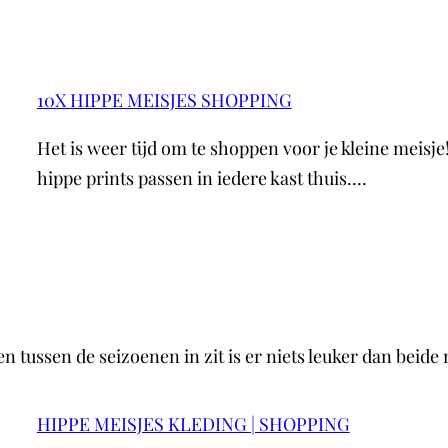
10X HIPPE MEISJES SHOPPING
Het is weer tijd om te shoppen voor je kleine meisje
hippe prints passen in iedere kast thuis.…
n tussen de seizoenen in zit is er niets leuker dan beide
HIPPE MEISJES KLEDING | SHOPPING