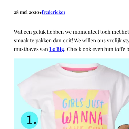
•
28 mei 2020
frederieke1
Wat een geluk hebben we momenteel toch met het 
smaak te pakken dan ooit! We willen ons vrolijk sty
musthaves van
Le Big
. Check ook even hun toffe 