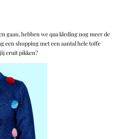
en gaan, hebben we qua kleding nog meer de
aag een shopping met een aantal hele toffe
j eruit pikken?