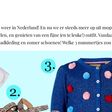
weer in Nederland! En nu we er steeds meer op uit mog
len, en genieten van een fijne (en te leuke!) outfit. Vand
badkleding en zomer schoenen! Welke 3 nummertjes zou ji